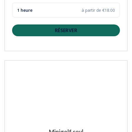
1 heure
à partir de €18.00
RÉSERVER
Minigolf seul