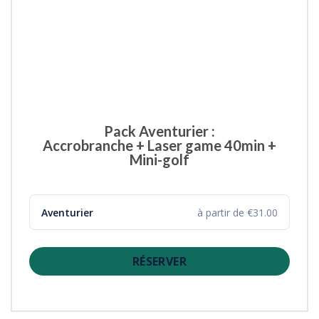
Pack Aventurier :
Accrobranche + Laser game 40min +
Mini-golf
Aventurier
à partir de €31.00
RÉSERVER