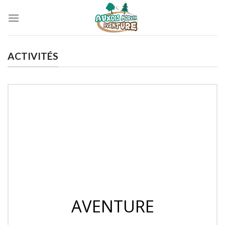
Passer
au
contenu
ACTIVITÉS
AVENTURE