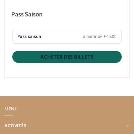
Pass Saison
Pass saison
à partir de €45.00
ACHETER DES BILLETS
MENU
ACTIVITÉS